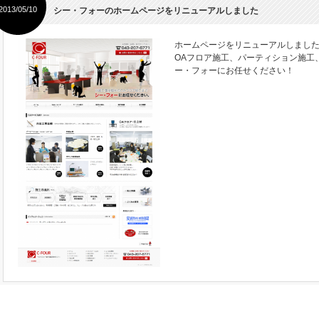
2013/05/10
シー・フォーのホームページをリニューアルしました
ホームページをリニューアルしまし
OAフロア施工、パーティション施工
ー・フォーにお任せください！