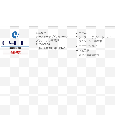
株式会社
ホーム
シーフォーデザインレーベル
シーフォーデザインレーベル
プランニング事業部
プランニング事業部
〒264-0036
パーティション
千葉市若葉区殿台町137-1
内装工事
オフィス家具販売